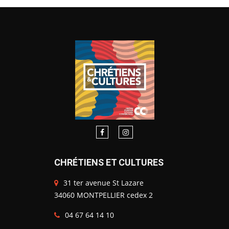
CHRÉTIENS ET CULTURES
31 ter avenue St Lazare
34060 MONTPELLIER cedex 2
04 67 64 14 10