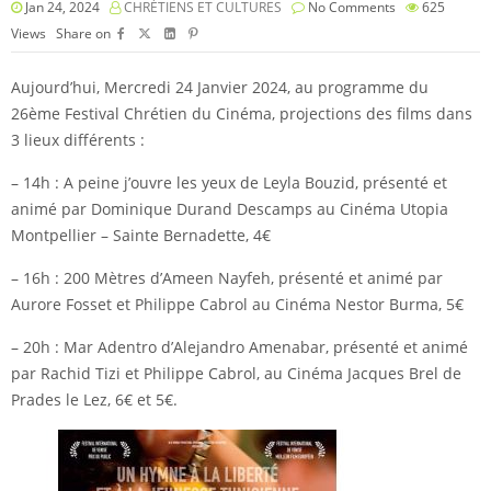
Jan 24, 2024
CHRÉTIENS ET CULTURES
No Comments
625
Views
Share on
Aujourd’hui, Mercredi 24 Janvier 2024, au programme du
26ème Festival Chrétien du Cinéma, projections des films dans
3 lieux différents :
– 14h : A peine j’ouvre les yeux de Leyla Bouzid, présenté et
animé par Dominique Durand Descamps au Cinéma Utopia
Montpellier – Sainte Bernadette, 4€
– 16h : 200 Mètres d’Ameen Nayfeh, présenté et animé par
Aurore Fosset et Philippe Cabrol au Cinéma Nestor Burma, 5€
– 20h : Mar Adentro d’Alejandro Amenabar, présenté et animé
par Rachid Tizi et Philippe Cabrol, au Cinéma Jacques Brel de
Prades le Lez, 6€ et 5€.