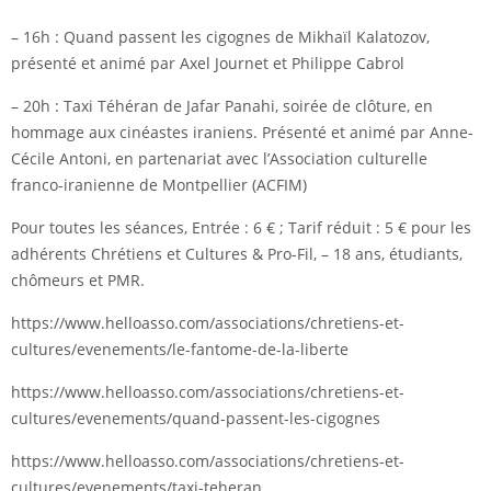
– 16h : Quand passent les cigognes de Mikhaïl Kalatozov,
présenté et animé par Axel Journet et Philippe Cabrol
– 20h : Taxi Téhéran de Jafar Panahi, soirée de clôture, en
hommage aux cinéastes iraniens. Présenté et animé par Anne-
Cécile Antoni, en partenariat avec l’Association culturelle
franco-iranienne de Montpellier (ACFIM)
Pour toutes les séances, Entrée : 6 € ; Tarif réduit : 5 € pour les
adhérents Chrétiens et Cultures & Pro-Fil, – 18 ans, étudiants,
chômeurs et PMR.
https://www.helloasso.com/associations/chretiens-et-
cultures/evenements/le-fantome-de-la-liberte
https://www.helloasso.com/associations/chretiens-et-
cultures/evenements/quand-passent-les-cigognes
https://www.helloasso.com/associations/chretiens-et-
cultures/evenements/taxi-teheran