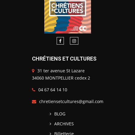
CHRÉTIENS ET CULTURES
31 ter avenue St Lazare
34060 MONTPELLIER cedex 2
04 67 64 14 10
chretiensetcultures@gmail.com
BLOG
ARCHIVES
Billetterie