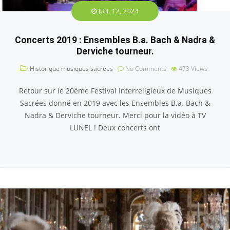
JUIL 12, 2024
Concerts 2019 : Ensembles B.a. Bach & Nadra &
Derviche tourneur.
Historique musiques sacrées
No Comments
473
Views
Retour sur le 20ème Festival Interreligieux de Musiques
Sacrées donné en 2019 avec les Ensembles B.a. Bach &
Nadra & Derviche tourneur. Merci pour la vidéo à TV
LUNEL ! Deux concerts ont