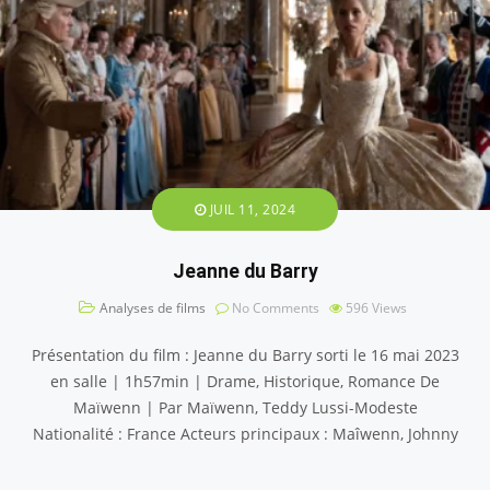
JUIL 11, 2024
Jeanne du Barry
Analyses de films
No Comments
596
Views
Présentation du film : Jeanne du Barry sorti le 16 mai 2023
en salle | 1h57min | Drame, Historique, Romance De
Maïwenn | Par Maïwenn, Teddy Lussi-Modeste
Nationalité : France Acteurs principaux : Maîwenn, Johnny