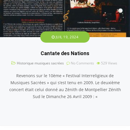
JUIL 19, 2024
Cantate des Nations
Historique musiques sacrées
No Comments
529
Views
Revenons sur le 10ème « Festival Interreligieux de
Musiques Sacrées » qui s’est tenu en 2009. Le deuxième
concert était celui donné au Zénith de Montpellier Zénith
Sud le Dimanche 26 Avril 2009 : «