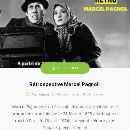
JUIL 26, 2024
Rétrospective Marcel Pagnol :
Non classé
No Comments
618
Views
Marcel Pagnol est un écrivain, dramaturge, cinéaste et
producteur français, né le 28 février 1895 à Aubagne et
mort à Paris le 18 avril 1974. Il devient célèbre avec
Topaze, pièce créée en