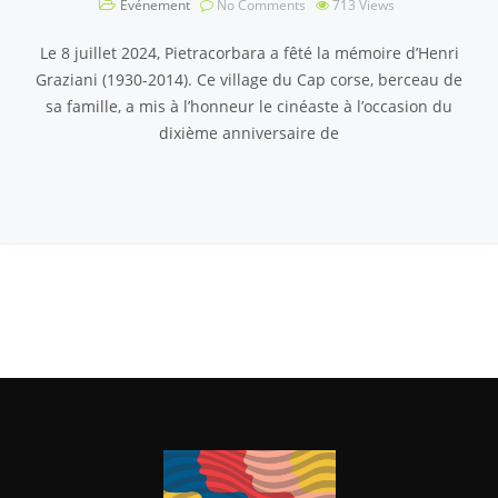
Événement
No Comments
713
Views
Le 8 juillet 2024, Pietracorbara a fêté la mémoire d’Henri
Graziani (1930-2014). Ce village du Cap corse, berceau de
sa famille, a mis à l’honneur le cinéaste à l’occasion du
dixième anniversaire de