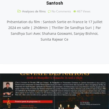
Santosh
Analyses de films
No Comments
467
Views
Présentation du film : Santosh Sortie en France le 17 juillet
2024 en salle | 2h08min | Thriller De Sandhya Suri | Par
Sandhya Suri Avec Shahana Goswami, Sanjay Bishnoi,
Sunita Rajwar Ce