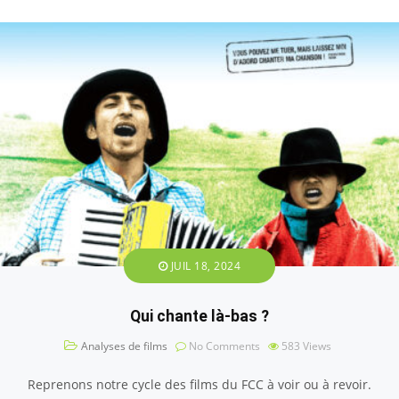
JUIL 18, 2024
Qui chante là-bas ?
Analyses de films
No Comments
583
Views
Reprenons notre cycle des films du FCC à voir ou à revoir.