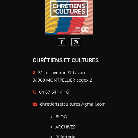
CHRÉTIENS ET CULTURES
31 ter avenue St Lazare
34060 MONTPELLIER cedex 2
04 67 64 14 10
chretiensetcultures@gmail.com
BLOG
ARCHIVES
Billetterie