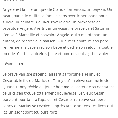
Angèle est la fille unique de Clarius Barbaroux, un paysan. Un
beau jour, elle quitte sa famille sans avertir personne pour
suivre un bellâtre. Celui-ci s’avère être un proxénète et
prostitue Angèle. Averti par un voisin, le brave valet Saturnin
s’en va à Marseille et convainc Angèle, qui a maintenant un
enfant, de rentrer à la maison. Furieux et honteux, son père
l’enferme à la cave avec son bébé et cache son retour à tout le
monde. Clarius, autrefois juste et bon, devient aigri et violent.
César : 1936
Le brave Panisse s’éteint, laissant sa fortune à Fanny et
Césariot, le fils de Marius et Fanny qu’il a élevé comme le sien.
Quand Fanny révèle au jeune homme le secret de sa naissance,
celui-ci s’en trouve totalement bouleversé. Le vieux César
parvient pourtant à l’apaiser et Césariot retrouve son père.
Fanny et Marius se revoient : après tant d’années, les liens qui
les unissent sont toujours forts.