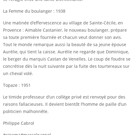
La Femme du boulanger : 1938
Une matinée d’effervescence au village de Sainte-Cécile, en
Provence : Aimable Castanier, le nouveau boulanger, prépare
sa toute première fournée et chacun veut donner son avis.
Tout le monde remarque aussi la beauté de sa jeune épouse
Aurélie, qui tient la caisse. Aurélie ne regarde que Dominique,
le berger du marquis Castan de Venelles. Le coup de foudre se
concrétise dès la nuit suivante par la fuite des tourtereaux sur
un cheval volé.
Topaze : 1951
Le timide professeur d’un collège privé est renvoyé pour des
raisons fallacieuses. Il devient bientôt l’homme de paille d’un
politicien malhonnête.
Philippe Cabrol
#cinema
#marcelpagnol