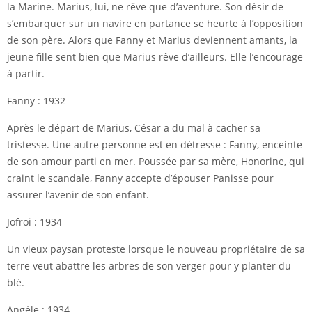
la Marine. Marius, lui, ne rêve que d’aventure. Son désir de
s’embarquer sur un navire en partance se heurte à l’opposition
de son père. Alors que Fanny et Marius deviennent amants, la
jeune fille sent bien que Marius rêve d’ailleurs. Elle l’encourage
à partir.
Fanny : 1932
Après le départ de Marius, César a du mal à cacher sa
tristesse. Une autre personne est en détresse : Fanny, enceinte
de son amour parti en mer. Poussée par sa mère, Honorine, qui
craint le scandale, Fanny accepte d’épouser Panisse pour
assurer l’avenir de son enfant.
Jofroi : 1934
Un vieux paysan proteste lorsque le nouveau propriétaire de sa
terre veut abattre les arbres de son verger pour y planter du
blé.
Angèle : 1934