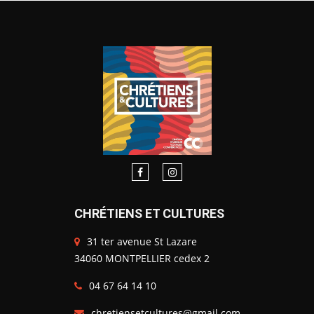
CHRÉTIENS ET CULTURES
31 ter avenue St Lazare
34060 MONTPELLIER cedex 2
04 67 64 14 10
chretiensetcultures@gmail.com