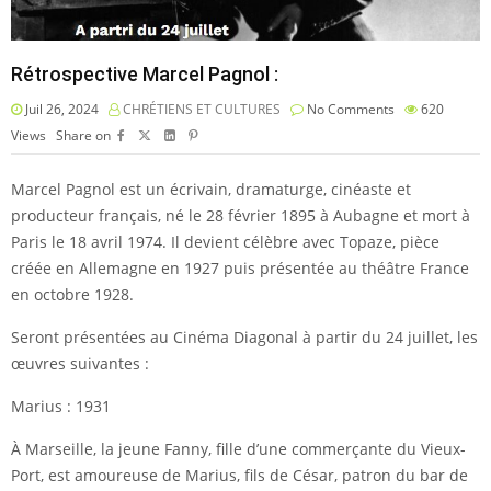
Rétrospective Marcel Pagnol :
Juil 26, 2024
CHRÉTIENS ET CULTURES
No Comments
620
Views
Share on
Marcel Pagnol est un écrivain, dramaturge, cinéaste et
producteur français, né le 28 février 1895 à Aubagne et mort à
Paris le 18 avril 1974. Il devient célèbre avec Topaze, pièce
créée en Allemagne en 1927 puis présentée au théâtre France
en octobre 1928.
Seront présentées au
Cinéma Diagonal
à partir du 24 juillet, les
œuvres suivantes :
Marius : 1931
À Marseille, la jeune Fanny, fille d’une commerçante du Vieux-
Port, est amoureuse de Marius, fils de
César, patron du bar de