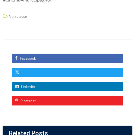
Non classé
Facebook
Linkedin
Pinterest
Related Posts