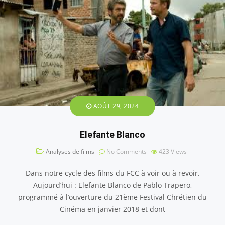
AOÛT 29, 2024
Elefante Blanco
Analyses de films
No Comments
423
Views
Dans notre cycle des films du FCC à voir ou à revoir.
Aujourd’hui : Elefante Blanco de Pablo Trapero,
programmé à l’ouverture du 21ème Festival Chrétien du
Cinéma en janvier 2018 et dont