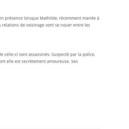
re en présence lorsque Mathilde, récemment mariée à
s relations de voisinage vont se nouer entre les
 celle-ci sont assassinés. Suspecté par la police,
dont elle est secrètement amoureuse. Ses