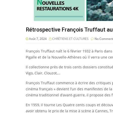
Rétrospective François Truffaut a
Août 7, 2024
CHRÉTIENS ET CULTURES
No Comment
François Truffaut naît le 6 février 1932 à Paris dan
Pigalle et de la Nouvelle-Athènes où il verra une cen
Il collectionne près de trois cents dossiers constit
Vigo, Clair, Clouzot,…
François Truffaut commence à écrire des critiques
cinéma français » devient l’un des manifestes de la
cinéma traditionnel d’avant-guerre, il propose des 
En 1959, il tourne Les Quatre cents coups et décou
avoir obtenu le prix de la mise à scène à Cannes, Tru