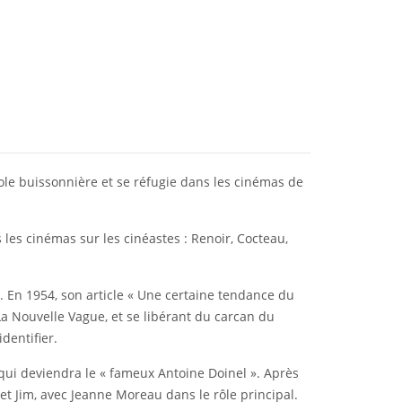
école buissonnière et se réfugie dans les cinémas de
 les cinémas sur les cinéastes : Renoir, Cocteau,
 En 1954, son article « Une certaine tendance du
La Nouvelle Vague, et se libérant du carcan du
dentifier.
qui deviendra le « fameux Antoine Doinel ». Après
s et Jim, avec Jeanne Moreau dans le rôle principal.