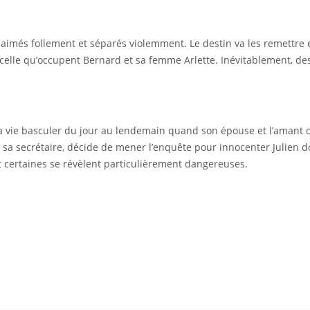
s, aimés follement et séparés violemment. Le destin va les remett
e celle qu’occupent Bernard et sa femme Arlette. Inévitablement, de
sa vie basculer du jour au lendemain quand son épouse et l’amant de
, sa secrétaire, décide de mener l’enquête pour innocenter Julien 
t certaines se révèlent particulièrement dangereuses.