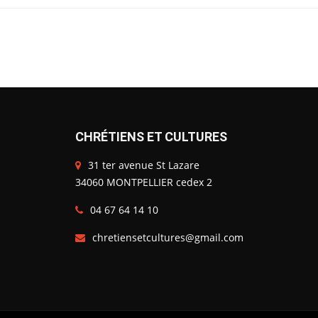
CHRÉTIENS ET CULTURES
31 ter avenue St Lazare
34060 MONTPELLIER cedex 2
04 67 64 14 10
chretiensetcultures@gmail.com