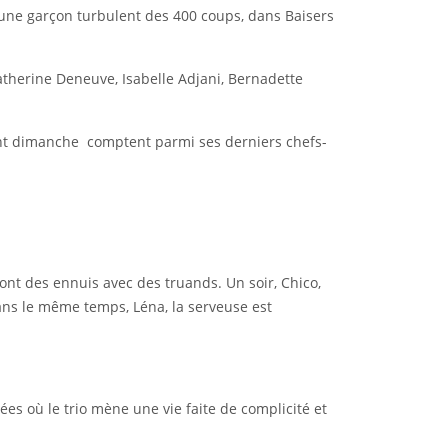
 jeune garçon turbulent des 400 coups, dans Baisers
atherine Deneuve, Isabelle Adjani, Bernadette
ment dimanche comptent parmi ses derniers chefs-
o, ont des ennuis avec des truands. Un soir, Chico,
ans le même temps, Léna, la serveuse est
es où le trio mène une vie faite de complicité et