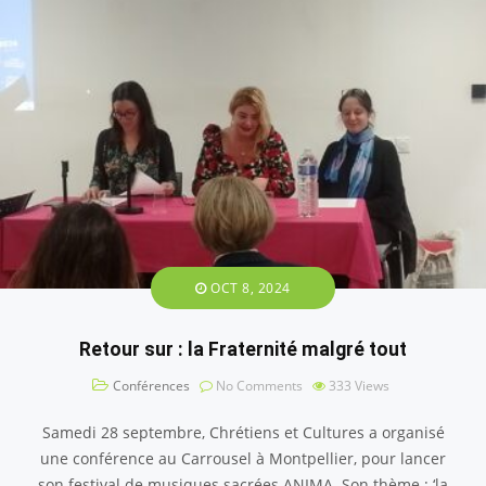
OCT 8, 2024
Retour sur : la Fraternité malgré tout
Conférences
No Comments
333
Views
Samedi 28 septembre, Chrétiens et Cultures a organisé
une conférence au Carrousel à Montpellier, pour lancer
son festival de musiques sacrées ANIMA. Son thème : ‘la