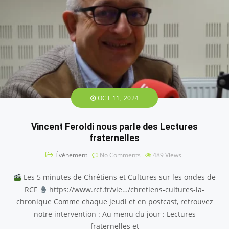
OCT 11, 2024
Vincent Feroldi nous parle des Lectures
fraternelles
Événement
No Comments
489
Views
Les 5 minutes de Chrétiens et Cultures sur les ondes de
RCF
https://www.rcf.fr/vie…/chretiens-cultures-la-
chronique Comme chaque jeudi et en postcast, retrouvez
notre intervention : Au menu du jour : Lectures
fraternelles et