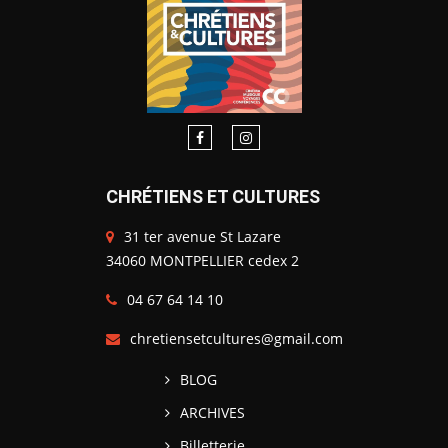
CHRÉTIENS ET CULTURES
31 ter avenue St Lazare
34060 MONTPELLIER cedex 2
04 67 64 14 10
chretiensetcultures@gmail.com
BLOG
ARCHIVES
Billetterie