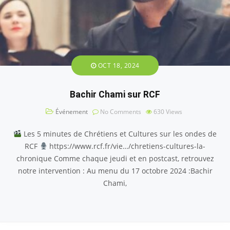
OCT 18, 2024
Bachir Chami sur RCF
Événement
No Comments
630
Views
Les 5 minutes de Chrétiens et Cultures sur les ondes de
RCF
https://www.rcf.fr/vie…/chretiens-cultures-la-
chronique Comme chaque jeudi et en postcast, retrouvez
notre intervention : Au menu du 17 octobre 2024 :Bachir
Chami,