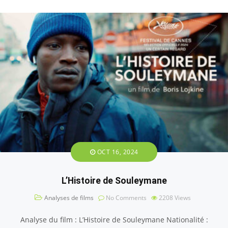
OCT 16, 2024
L’Histoire de Souleymane
Analyses de films
No Comments
2208
Views
Analyse du film : L’Histoire de Souleymane Nationalité :