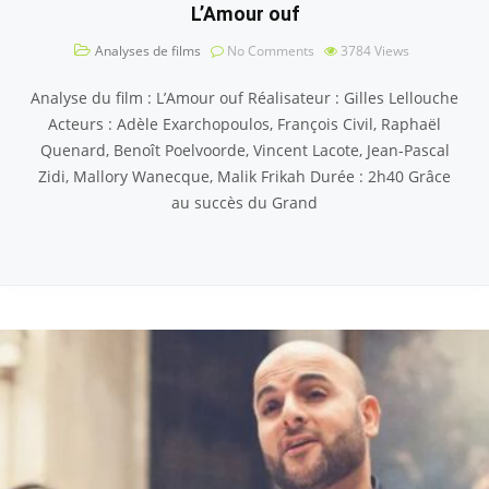
L’Amour ouf
Analyses de films
No Comments
3784
Views
Analyse du film : L’Amour ouf Réalisateur : Gilles Lellouche
Acteurs : Adèle Exarchopoulos, François Civil, Raphaël
Quenard, Benoît Poelvoorde, Vincent Lacote, Jean-Pascal
Zidi, Mallory Wanecque, Malik Frikah Durée : 2h40 Grâce
au succès du Grand