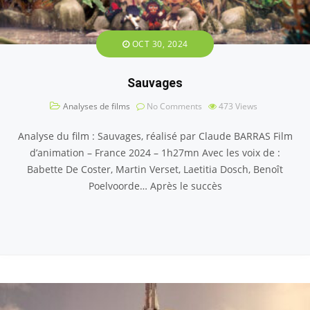
OCT 30, 2024
Sauvages
Analyses de films
No Comments
473
Views
Analyse du film : Sauvages, réalisé par Claude BARRAS Film
d’animation – France 2024 – 1h27mn Avec les voix de :
Babette De Coster, Martin Verset, Laetitia Dosch, Benoît
Poelvoorde… Après le succès