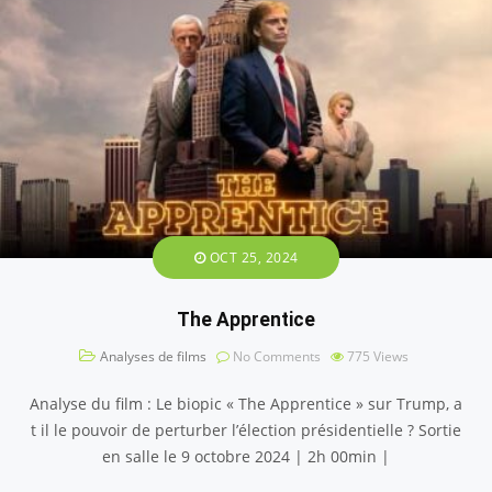
OCT 25, 2024
The Apprentice
Analyses de films
No Comments
775
Views
Analyse du film : Le biopic « The Apprentice » sur Trump, a
t il le pouvoir de perturber l’élection présidentielle ? Sortie
en salle le 9 octobre 2024 | 2h 00min |