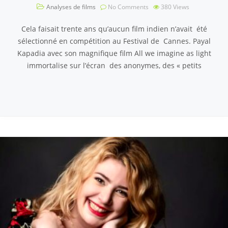
Analyses de films
No Comments
380
Views
Cela faisait trente ans qu’aucun film indien n’avait été
sélectionné en compétition au Festival de Cannes. Payal
Kapadia avec son magnifique film All we imagine as light
immortalise sur l’écran des anonymes, des « petits