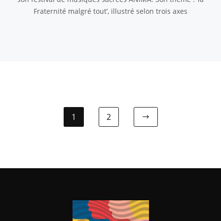
Fraternité malgré tout’, illustré selon trois axes
1
2