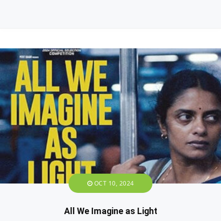
OCT 10, 2024
All We Imagine as Light