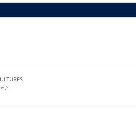
CULTURES
res.fr