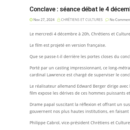
Conclave : séance débat le 4 décem
Nov 27, 2024
CHRÉTIENS ET CULTURES
No Commen
Le mercredi 4 décembre à 20h, Chrétiens et Cultures
Le film est projeté en version française.
Que se passe-t-il derrière les portes closes du con
Porté par un casting impressionnant, ce long-métrag
cardinal Lawrence est chargé de superviser le conc
Le réalisateur allemand Edward Berger dirige avec b
film expose les dérives de ces hommes puissants et 
Drame papal suscitant la réflexion et offrant un su
gouvernent nos plus hautes institutions, en faisa
Philippe Cabrol, vice-président Chrétiens et Culture