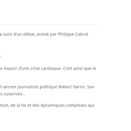
a suivi d’un débat, animé par Philippe Cabrol.
?
 mourir d’une crise cardiaque. C’est ainsi que le
t ancien journaliste politique Robert Harris. Son
les surprises…
bition, de la foi et des dynamiques complexes qui