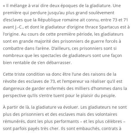
« Il mélange à vrai dire deux époques de la gladiature. Une
première qui perdure jusqu’au plus grand soulèvement
d’esclaves que la République romaine ait connu, entre 73 et 71
avant J.-C., et dont le gladiateur d’origine thrace Spartacus est à
l’origine. Au cours de cette première période, les gladiateurs
sont en grande majorité des prisonniers de guerre forcés à
combattre dans l’arène. D’ailleurs, ces prisonniers sont si
nombreux que les spectacles de gladiateurs sont une façon
bien rentable de s’en débarrasser.
Cette triste condition va donc être l’une des raisons de la
révolte des esclaves de 73, et l’empereur va réaliser qu’il est
dangereux de garder enfermés des milliers d’hommes dans la
perspective qu’ils s’entre tuent pour le plaisir du peuple.
À partir de là, la gladiature va évoluer. Les gladiateurs ne sont
plus des prisonniers et des esclaves mais des volontaires
rémunérés, dont les plus performants – et les plus célèbres –
sont parfois payés très cher. Ils sont embauchés, contrats à