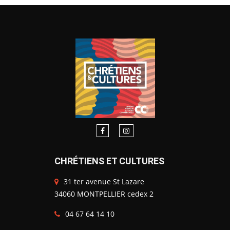
CHRÉTIENS ET CULTURES
31 ter avenue St Lazare
34060 MONTPELLIER cedex 2
04 67 64 14 10