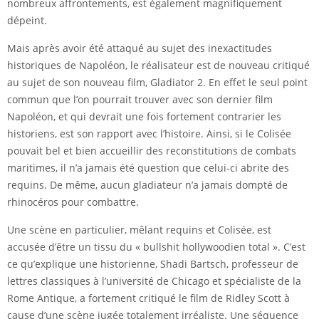
nombreux affrontements, est également magnifiquement
dépeint.
Mais après avoir été attaqué au sujet des inexactitudes
historiques de Napoléon, le réalisateur est de nouveau critiqué
au sujet de son nouveau film, Gladiator 2. En effet le seul point
commun que l’on pourrait trouver avec son dernier film
Napoléon, et qui devrait une fois fortement contrarier les
historiens, est son rapport avec l’histoire. Ainsi, si le Colisée
pouvait bel et bien accueillir des reconstitutions de combats
maritimes, il n’a jamais été question que celui-ci abrite des
requins. De même, aucun gladiateur n’a jamais dompté de
rhinocéros pour combattre.
Une scène en particulier, mêlant requins et Colisée, est
accusée d’être un tissu du « bullshit hollywoodien total ». C’est
ce qu’explique une historienne, Shadi Bartsch, professeur de
lettres classiques à l’université de Chicago et spécialiste de la
Rome Antique, a fortement critiqué le film de Ridley Scott à
cause d’une scène jugée totalement irréaliste. Une séquence