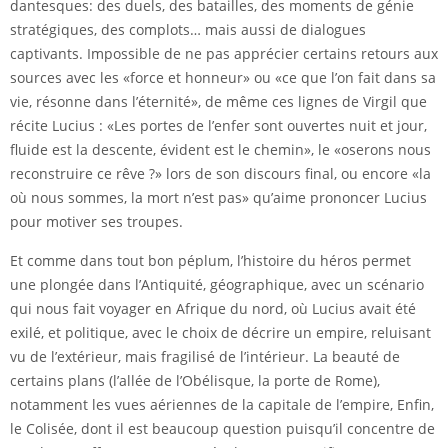
dantesques: des duels, des batailles, des moments de génie
stratégiques, des complots… mais aussi de dialogues
captivants. Impossible de ne pas apprécier certains retours aux
sources avec les «force et honneur» ou «ce que l’on fait dans sa
vie, résonne dans l’éternité», de même ces lignes de Virgil que
récite Lucius : «Les portes de l’enfer sont ouvertes nuit et jour,
fluide est la descente, évident est le chemin», le «oserons nous
reconstruire ce rêve ?» lors de son discours final, ou encore «la
où nous sommes, la mort n’est pas» qu’aime prononcer Lucius
pour motiver ses troupes.
Et comme dans tout bon péplum, l’histoire du héros permet
une plongée dans l’Antiquité, géographique, avec un scénario
qui nous fait voyager en Afrique du nord, où Lucius avait été
exilé, et politique, avec le choix de décrire un empire, reluisant
vu de l’extérieur, mais fragilisé de l’intérieur. La beauté de
certains plans (l’allée de l’Obélisque, la porte de Rome),
notamment les vues aériennes de la capitale de l’empire, Enfin,
le Colisée, dont il est beaucoup question puisqu’il concentre de