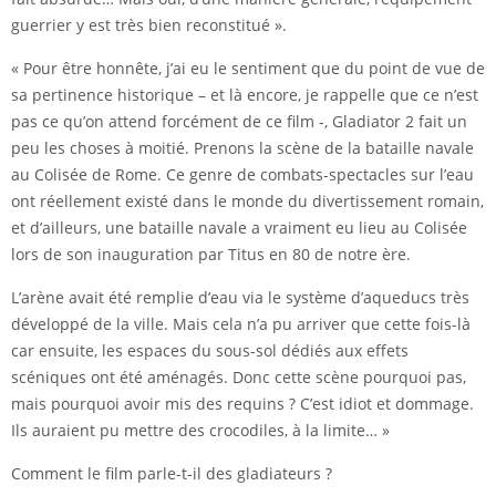
guerrier y est très bien reconstitué ».
« Pour être honnête, j’ai eu le sentiment que du point de vue de
sa pertinence historique – et là encore, je rappelle que ce n’est
pas ce qu’on attend forcément de ce film -, Gladiator 2 fait un
peu les choses à moitié. Prenons la scène de la bataille navale
au Colisée de Rome. Ce genre de combats-spectacles sur l’eau
ont réellement existé dans le monde du divertissement romain,
et d’ailleurs, une bataille navale a vraiment eu lieu au Colisée
lors de son inauguration par Titus en 80 de notre ère.
L’arène avait été remplie d’eau via le système d’aqueducs très
développé de la ville. Mais cela n’a pu arriver que cette fois-là
car ensuite, les espaces du sous-sol dédiés aux effets
scéniques ont été aménagés. Donc cette scène pourquoi pas,
mais pourquoi avoir mis des requins ? C’est idiot et dommage.
Ils auraient pu mettre des crocodiles, à la limite… »
Comment le film parle-t-il des gladiateurs ?