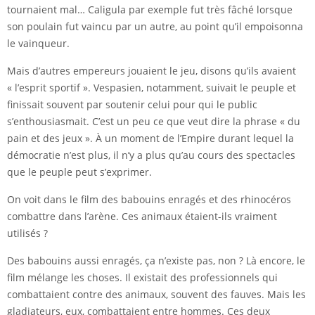
tournaient mal… Caligula par exemple fut très fâché lorsque
son poulain fut vaincu par un autre, au point qu’il empoisonna
le vainqueur.
Mais d’autres empereurs jouaient le jeu, disons qu’ils avaient
« l’esprit sportif ». Vespasien, notamment, suivait le peuple et
finissait souvent par soutenir celui pour qui le public
s’enthousiasmait. C’est un peu ce que veut dire la phrase « du
pain et des jeux ». À un moment de l’Empire durant lequel la
démocratie n’est plus, il n’y a plus qu’au cours des spectacles
que le peuple peut s’exprimer.
On voit dans le film des babouins enragés et des rhinocéros
combattre dans l’arène. Ces animaux étaient-ils vraiment
utilisés ?
Des babouins aussi enragés, ça n’existe pas, non ? Là encore, le
film mélange les choses. Il existait des professionnels qui
combattaient contre des animaux, souvent des fauves. Mais les
gladiateurs, eux, combattaient entre hommes. Ces deux