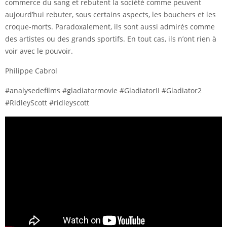
commerce du sang et rebutent la société comme peuvent
aujourd’hui rebuter, sous certains aspects, les bouchers et les
croque-morts. Paradoxalement, ils sont aussi admirés comme
des artistes ou des grands sportifs. En tout cas, ils n’ont rien à
voir avec le pouvoir.
Philippe Cabrol
#analysedefilms #gladiatormovie #GladiatorII #Gladiator2
#RidleyScott #ridleyscott