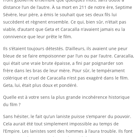
distance l’un de l’autre. À sa mort en 211 de notre ère, Septime
Sévère, leur père, a émis le souhait que ses deux fils lui
succèdent et règnent ensemble. Ce qui, bien sûr, n’était pas
viable, d’autant que Geta et Caracalla n’avaient jamais eu la
connivence que leur prête le film.
Ils s’étaient toujours détestés. D’ailleurs, ils avaient une peur
bleue de se faire empoisonner par l’un ou par l’autre. Caracalla,
qui était une vraie brute épaisse, a fini par poignarder son
frère dans les bras de leur mère. Pour sûr, le tempérament
colérique et cruel de Caracalla n’est pas exagéré dans le film.
Geta, lui, était plus doux et pondéré.
Quelle est à votre sens la plus grande incohérence historique
du film ?
Sans hésiter, le fait qu’un laniste puisse s’emparer du pouvoir.
Cela aurait été tout simplement impossible au temps de
l’Empire. Les lanistes sont des hommes à l’aura trouble. Ils font