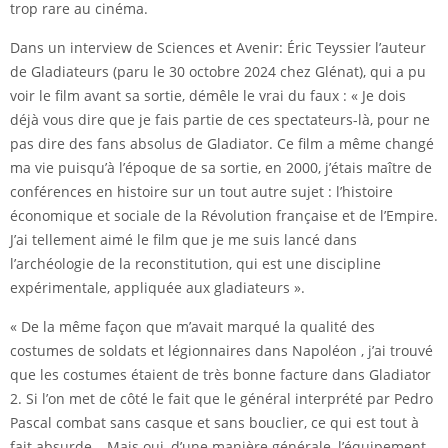
trop rare au cinéma.
Dans un interview de Sciences et Avenir: Éric Teyssier l’auteur
de Gladiateurs (paru le 30 octobre 2024 chez Glénat), qui a pu
voir le film avant sa sortie, démêle le vrai du faux : « Je dois
déjà vous dire que je fais partie de ces spectateurs-là, pour ne
pas dire des fans absolus de Gladiator. Ce film a même changé
ma vie puisqu’à l’époque de sa sortie, en 2000, j’étais maître de
conférences en histoire sur un tout autre sujet : l’histoire
économique et sociale de la Révolution française et de l’Empire.
J’ai tellement aimé le film que je me suis lancé dans
l’archéologie de la reconstitution, qui est une discipline
expérimentale, appliquée aux gladiateurs ».
« De la même façon que m’avait marqué la qualité des
costumes de soldats et légionnaires dans Napoléon , j’ai trouvé
que les costumes étaient de très bonne facture dans Gladiator
2. Si l’on met de côté le fait que le général interprété par Pedro
Pascal combat sans casque et sans bouclier, ce qui est tout à
fait absurde… Mais oui, d’une manière générale, l’équipement