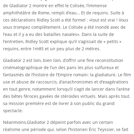
de Gladiator 2 montre en effet le Colisée, l’immense
amphithéâtre de Rome, rempli d’eau… Et de requins. Suite à
ces déclarations Ridley Scott a été formel : «tout est vrai ! Vous
vous trompez complètement. Le Colisée a été inondé avec de
l’eau et il y a eu des batailles navales». Dans la suite de
l’entretien, Ridley Scott explique qu’il s’agissait de « petits »
requins, entre 1m85 et un peu plus de 2 mètres.
Gladiator 2 est loin, bien loin, d’offrir une fine reconstitution
cinématographique de l’un des pans les plus sulfureux et
fantasmés de l’histoire de l’Empire romain: la gladiature. Le film
use et abuse de raccourcis, d’anachronismes et d’exagérations
en tout genre, notamment lorsqu’il s’agit de lancer dans l’arène
des bêtes féroces gavées de stéroïdes virtuels. Mais après tout,
sa mission première est de livrer à son public du grand
spectacle.
Néanmoins,Gladiator 2 dépeint parfois avec un certain
réalisme une période qui, selon l’historien Éric Teyssier, se fait