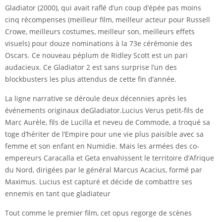
Gladiator (2000), qui avait raflé d’un coup d’épée pas moins
cinq récompenses (meilleur film, meilleur acteur pour Russell
Crowe, meilleurs costumes, meilleur son, meilleurs effets
visuels) pour douze nominations à la 73e cérémonie des
Oscars. Ce nouveau péplum de Ridley Scott est un pari
audacieux. Ce Gladiator 2 est sans surprise l’un des
blockbusters les plus attendus de cette fin d’année.
La ligne narrative se déroule deux décennies après les
événements originaux deGladiator.Lucius Verus petit-fils de
Marc Aurèle, fils de Lucilla et neveu de Commode, a troqué sa
toge d’hériter de l’Empire pour une vie plus paisible avec sa
femme et son enfant en Numidie. Mais les armées des co-
empereurs Caracalla et Geta envahissent le territoire d’Afrique
du Nord, dirigées par le général Marcus Acacius, formé par
Maximus. Lucius est capturé et décide de combattre ses
ennemis en tant que gladiateur
Tout comme le premier film, cet opus regorge de scènes