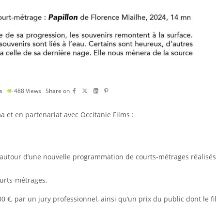
s
488
Views
Share on
 et en partenariat avec Occitanie Films :
e autour d’une nouvelle programmation de courts-métrages réalisés 
ourts-métrages.
 €, par un jury professionnel, ainsi qu’un prix du public dont le f