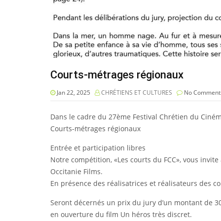
Courts-métrages régionaux
Jan 22, 2025
CHRÉTIENS ET CULTURES
No Comment
Dans le cadre du 27ème Festival Chrétien du Cinéma
Courts-métrages régionaux
Entrée et participation libres
Notre compétition, «Les courts du FCC», vous invit
Occitanie Films.
En présence des réalisatrices et réalisateurs des c
Seront décernés un prix du jury d’un montant de 300
en ouverture du film Un héros très discret.