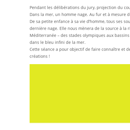
Pendant les délibérations du jury, projection du co
Dans la mer, un homme nage. Au fur et à mesure de 
De sa petite enfance à sa vie d’homme, tous ses souv
dernière nage. Elle nous mènera de la source à la r
Méditerranée – des stades olympiques aux bassins 
dans le bleu infini de la mer.
Cette séance a pour objectif de faire connaître et 
créations !