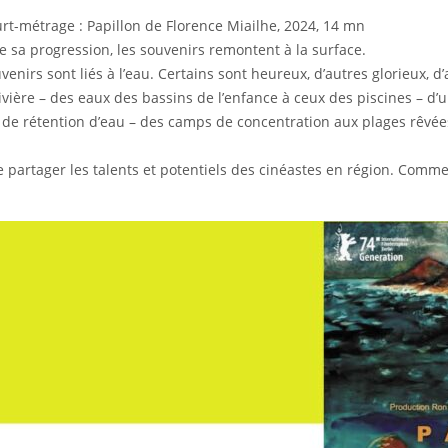
urt-métrage : Papillon de Florence Miailhe, 2024, 14 mn
sa progression, les souvenirs remontent à la surface.
enirs sont liés à l’eau. Certains sont heureux, d’autres glorieux, d’
ivière – des eaux des bassins de l’enfance à ceux des piscines – d’
de rétention d’eau – des camps de concentration aux plages rêvées
de partager les talents et potentiels des cinéastes en région. Com