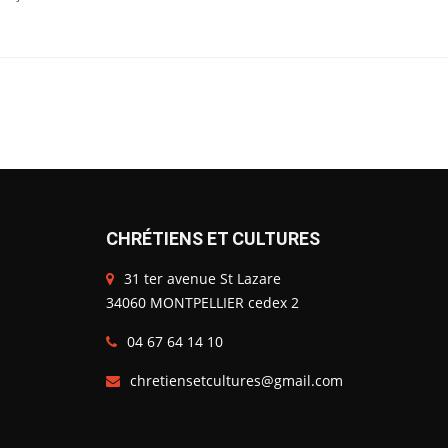
CHRÉTIENS ET CULTURES
31 ter avenue St Lazare
34060 MONTPELLIER cedex 2
04 67 64 14 10
chretiensetcultures@gmail.com