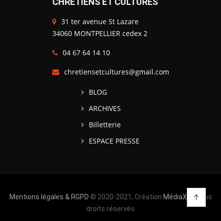
CHRÉTIENS ET CULTURES
31 ter avenue St Lazare
34060 MONTPELLIER cedex 2
04 67 64 14 10
chretiensetcultures@gmail.com
BLOG
ARCHIVES
Billetterie
ESPACE PRESSE
Mentions légales & RGPD
© 2020-2021, Création
MédiaXV
| Tous
droits réservés