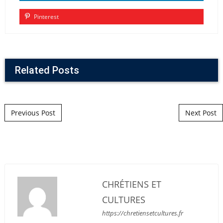
Pinterest
Related Posts
Post navigation
Previous Post
Next Post
CHRÉTIENS ET
CULTURES
https://chretiensetcultures.fr