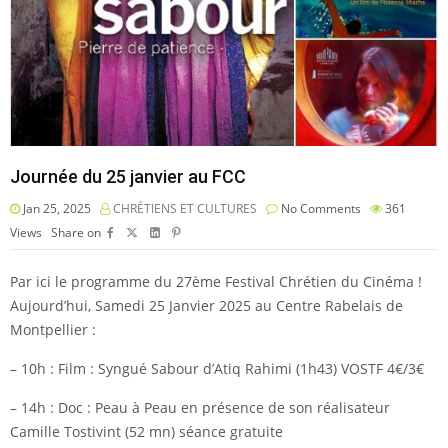
Journée du 25 janvier au FCC
Jan 25, 2025
CHRÉTIENS ET CULTURES
No Comments
361
Views
Share on
Par ici le programme du 27ème Festival Chrétien du Cinéma !
Aujourd’hui, Samedi 25 Janvier 2025 au Centre Rabelais de
Montpellier :
– 10h : Film : Syngué Sabour d’Atiq Rahimi (1h43) VOSTF 4€/3€
– 14h : Doc : Peau à Peau en présence de son réalisateur
Camille Tostivint (52 mn) séance gratuite