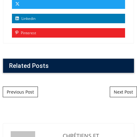
Linkedin
Pinterest
Related Posts
Post navigation
Previous Post
Next Post
CHRÉTIENS ET