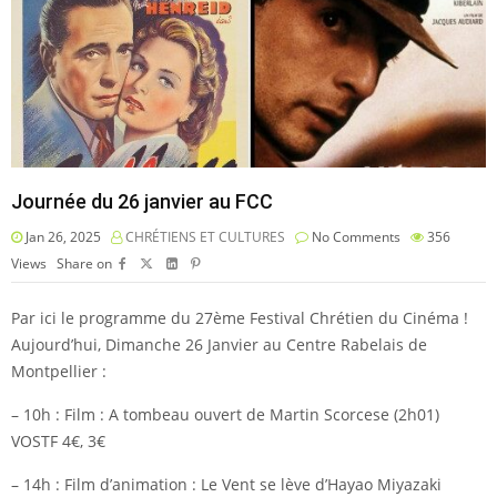
Journée du 26 janvier au FCC
Jan 26, 2025
CHRÉTIENS ET CULTURES
No Comments
356
Views
Share on
Par ici le programme du 27ème Festival Chrétien du Cinéma !
Aujourd’hui, Dimanche 26 Janvier au Centre Rabelais de
Montpellier :
– 10h : Film : A tombeau ouvert de Martin Scorcese (2h01)
VOSTF 4€, 3€
– 14h : Film d’animation : Le Vent se lève d’Hayao Miyazaki