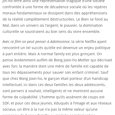
Jin-ho offre ainsi une représentation tragique d’une société
confrontée à une forme de décadence sociale où les repères
moraux fondamentaux se dissipent dans des appréhensions
de la réalité complètement déstructurées. Le Bien se fond au
Mal, dans un univers où l’argent, le pouvoir, la domination
culturelle se soustraient au bon sens du vivre ensemble.
Avec ce film on peut penser à Adolescence
, la série Netflix ayant
rencontré un tel succès qu’elle est devenue un enjeu politique
à part entière. Mais A normal family est plus grinçant. On
pense évidemment aufilm de Bong Joon-ho
Mother
qui décrivait
avec forc la manière dont une mère de famille est capable de
tous les dépassements pour sauver son enfant criminel. Sauf
que chez Bong Joon-ho, le garçon était porteur d’un handicap
intellectuel, ici dans ces deux familles les deux adolescents,
sont pervers à souhait, intelligents et ne montrent aucune
forme de culpabilité. L’homme qu’ils assènent de coups est
SDF, et pour ces deux jeunes, éduqués à l’image et aux réseaux
sociaux, un être à la rue n’a pas la même valeur qu’une