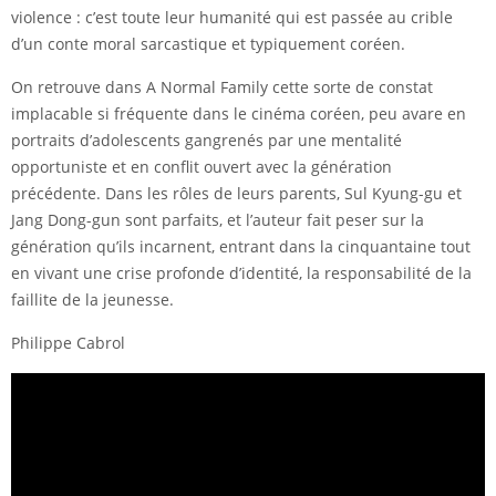
violence : c’est toute leur humanité qui est passée au crible
d’un conte moral sarcastique et typiquement coréen.
On retrouve dans A Normal Family cette sorte de constat
implacable si fréquente dans le cinéma coréen, peu avare en
portraits d’adolescents gangrenés par une mentalité
opportuniste et en conflit ouvert avec la génération
précédente. Dans les rôles de leurs parents, Sul Kyung-gu et
Jang Dong-gun sont parfaits, et l’auteur fait peser sur la
génération qu’ils incarnent, entrant dans la cinquantaine tout
en vivant une crise profonde d’identité, la responsabilité de la
faillite de la jeunesse.
Philippe Cabrol