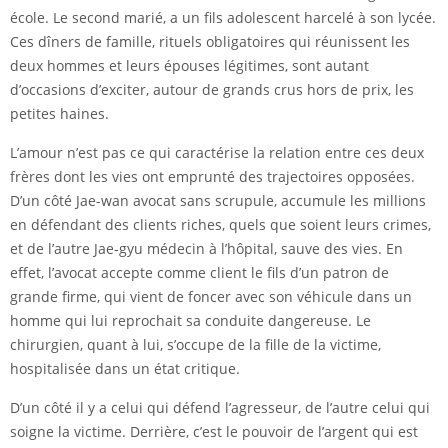
école. Le second marié, a un fils adolescent harcelé à son lycée.
Ces dîners de famille, rituels obligatoires qui réunissent les
deux hommes et leurs épouses légitimes, sont autant
d’occasions d’exciter, autour de grands crus hors de prix, les
petites haines.
L’amour n’est pas ce qui caractérise la relation entre ces deux
frères dont les vies ont emprunté des trajectoires opposées.
D’un côté Jae-wan avocat sans scrupule, accumule les millions
en défendant des clients riches, quels que soient leurs crimes,
et de l’autre Jae-gyu médecin à l’hôpital, sauve des vies. En
effet, l’avocat accepte comme client le fils d’un patron de
grande firme, qui vient de foncer avec son véhicule dans un
homme qui lui reprochait sa conduite dangereuse. Le
chirurgien, quant à lui, s’occupe de la fille de la victime,
hospitalisée dans un état critique.
D’un côté il y a celui qui défend l’agresseur, de l’autre celui qui
soigne la victime. Derrière, c’est le pouvoir de l’argent qui est