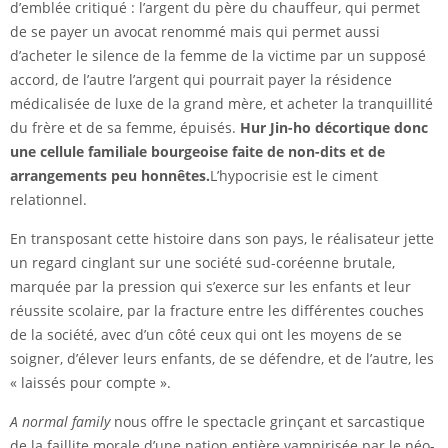
d’emblée critiqué : l’argent du père du chauffeur, qui permet
de se payer un avocat renommé mais qui permet aussi
d’acheter le silence de la femme de la victime par un supposé
accord, de l’autre l’argent qui pourrait payer la résidence
médicalisée de luxe de la grand mère, et acheter la tranquillité
du frère et de sa femme, épuisés.
Hur Jin-ho décortique donc
une cellule familiale bourgeoise
faite de non-dits et de
arrangements peu honnêtes.
L’hypocrisie est le ciment
relationnel.
En transposant cette histoire dans son pays, le réalisateur jette
un regard cinglant sur une société sud-coréenne brutale,
marquée par la pression qui s’exerce sur les enfants et leur
réussite scolaire, par la fracture entre les différentes couches
de la société, avec d’un côté ceux qui ont les moyens de se
soigner, d’élever leurs enfants, de se défendre, et de l’autre, les
« laissés pour compte ».
A normal family
nous offre le spectacle grinçant et sarcastique
de la faillite morale d’une nation entière vampirisée par le néo-