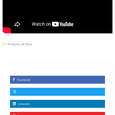
Analyses de films
Facebook
Linkedin