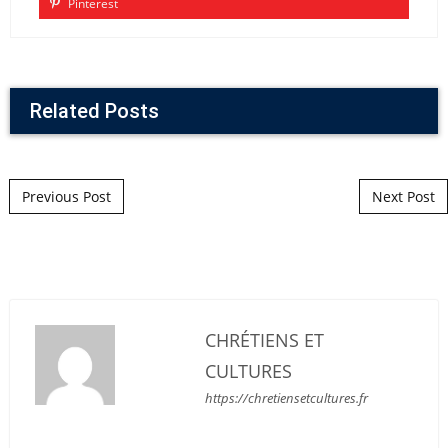
Pinterest
Related Posts
Post navigation
Previous Post
Next Post
CHRÉTIENS ET
CULTURES
https://chretiensetcultures.fr