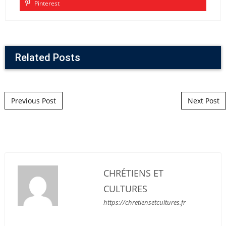
Pinterest
Related Posts
Post navigation
Previous Post
Next Post
CHRÉTIENS ET
CULTURES
https://chretiensetcultures.fr