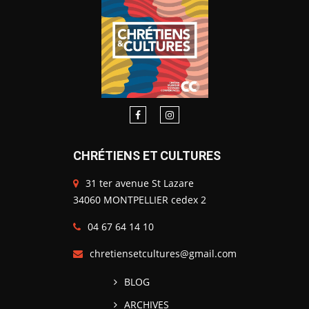
CHRÉTIENS ET CULTURES
31 ter avenue St Lazare
34060 MONTPELLIER cedex 2
04 67 64 14 10
chretiensetcultures@gmail.com
BLOG
ARCHIVES