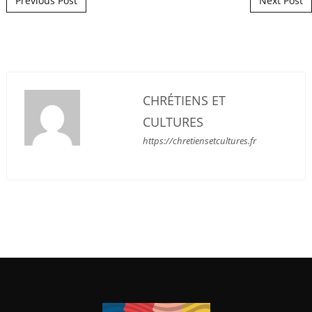
Previous Post
Next Post
CHRÉTIENS ET
CULTURES
https://chretiensetcultures.fr