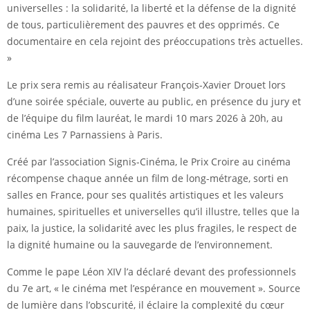
universelles : la solidarité, la liberté et la défense de la dignité
de tous, particulièrement des pauvres et des opprimés. Ce
documentaire en cela rejoint des préoccupations très actuelles.
»
Le prix sera remis au réalisateur François-Xavier Drouet lors
d’une soirée spéciale, ouverte au public, en présence du jury et
de l’équipe du film lauréat, le mardi 10 mars 2026 à 20h, au
cinéma Les 7 Parnassiens à Paris.
Créé par l’association Signis-Cinéma, le Prix Croire au cinéma
récompense chaque année un film de long-métrage, sorti en
salles en France, pour ses qualités artistiques et les valeurs
humaines, spirituelles et universelles qu’il illustre, telles que la
paix, la justice, la solidarité avec les plus fragiles, le respect de
la dignité humaine ou la sauvegarde de l’environnement.
Comme le pape Léon XIV l’a déclaré devant des professionnels
du 7e art, « le cinéma met l’espérance en mouvement ». Source
de lumière dans l’obscurité, il éclaire la complexité du cœur