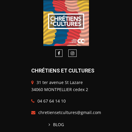
CHRÉTIENS ET CULTURES
31 ter avenue St Lazare
34060 MONTPELLIER cedex 2
04 67 64 14 10
chretiensetcultures@gmail.com
BLOG