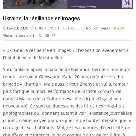
Ukraine, la résilience en images
Fév 23, 2026
CHRÉTIENS ET CULTURES
No Comments
204
Views
Share on
« Ukraine, la résilience en images » : l’exposition-évènement à
l’hôtel de Ville de Montpellier
Yuri, tankiste après la bataille de Bakhmut. Derniers honneurs
rendus au soldat Oleksandr. Katia, 20 ans, opératrice radio
brigade « Khartia ». Mais aussi : Pour Zhenya et Yulia, l’amour
plus fort que la mort. Performance de l’artiste Soroush Zali
dans la Maison de la Culture dévastée à Irpin. Olga et son
nouveau-né. Ce sont quelques-uns des titres des vingt-huit
photographies qui donnent autant à voir l’existence journalière
d’une Ukraine broyée par une guerre de haute intensité que le
courage de ses habitants. Malgré les coupures d’électricité, de
chauffage et d’internet, le pays continue à travailler, à lire, à