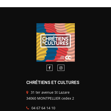
CHRÉTIENS ET CULTURES
31 ter avenue St Lazare
34060 MONTPELLIER cedex 2
04 67 64 14 10