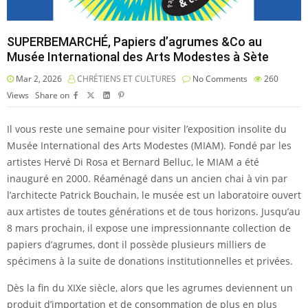
SUPERBEMARCHÉ, Papiers d’agrumes &Co au
Musée International des Arts Modestes à Sète
Mar 2, 2026
CHRÉTIENS ET CULTURES
No Comments
260
Views
Share on
Il vous reste une semaine pour visiter l’exposition insolite du
Musée International des Arts Modestes (MIAM). Fondé par les
artistes Hervé Di Rosa et Bernard Belluc, le MIAM a été
inauguré en 2000. Réaménagé dans un ancien chai à vin par
l’architecte Patrick Bouchain, le musée est un laboratoire ouvert
aux artistes de toutes générations et de tous horizons. Jusqu’au
8 mars prochain, il expose une impressionnante collection de
papiers d’agrumes, dont il possède plusieurs milliers de
spécimens à la suite de donations institutionnelles et privées.
Dès la fin du XIXe siècle, alors que les agrumes deviennent un
produit d’importation et de consommation de plus en plus