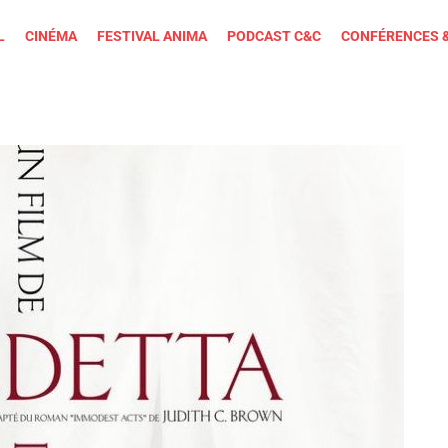
L
CINÉMA
FESTIVAL ANIMA
PODCAST C&C
CONFÉRENCES 