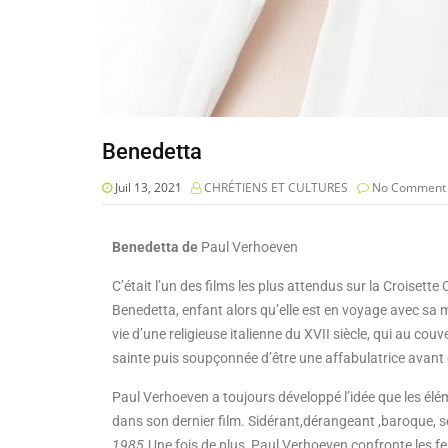
Benedetta
Juil 13, 2021
CHRÉTIENS ET CULTURES
No Comment
Benedetta de
Paul Verhoeven
C’était l’un des films les plus attendus sur la Croisette
Benedetta, enfant alors qu’elle est en voyage avec sa m
vie d’une religieuse italienne du XVII siècle, qui au c
sainte puis soupçonnée d’être une affabulatrice avant 
Paul Verhoeven a toujours développé l’idée que les éléme
dans son dernier film. Sidérant,dérangeant ,baroque, se
1985.
Une fois de plus, Paul Verhoeven confronte les 