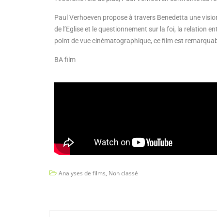
Paul Verhoeven propose à travers Benedetta une vision d
de l’Eglise et le questionnement sur la foi, la relation 
point de vue cinématographique, ce film est remarquab
BA film
Analyses de films
,
Non classé