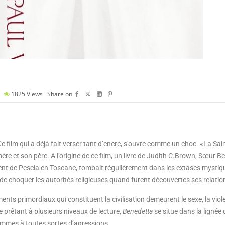
1825
Views
Share on
 Ce film qui a déjà fait verser tant d’encre, s’ouvre comme un choc. «La Sai
ère et son père. A l’origine de ce film, un livre de Judith C.Brown, Sœur B
ouvent de Pescia en Toscane, tombait régulièrement dans les extases mystiqu
de choquer les autorités religieuses quand furent découvertes ses relatio
nts primordiaux qui constituent la civilisation demeurent le sexe, la viole
 prêtant à plusieurs niveaux de lecture,
Benedetta
se situe dans la lignée
femmes à toutes sortes d’agressions.