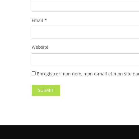
Email
*
Website
Enregistrer mon nom, mon e-mail et mon site da