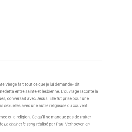
nte Vierge fait tout ce que je lui demande» dit
enedetta entre sainte et lesbienne. L’ouvrage raconte la
es, conversait avec Jésus. Elle fut prise pour une
ns sexuelles avec une autre religieuse du couvent.
nce et la religion. Ce qu’il ne manque pas de traiter
 de
La chair et le sang
réalisé par Paul Verhoeven
en