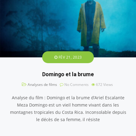
FÉV 21, 2023
Domingo et la brume
Analyses de films
No Comments
672
Views
Analyse du film : Domingo et la brume d’Ariel Escalante
Meza Domingo est un vieil homme vivant dans les
montagnes tropicales du Costa Rica. Inconsolable depuis
le décès de sa femme, il résiste