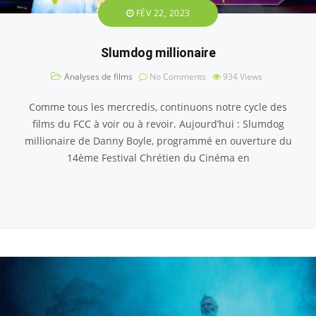
FÉV 22, 2023
Slumdog millionaire
Analyses de films
No Comments
934
Views
Comme tous les mercredis, continuons notre cycle des
films du FCC à voir ou à revoir. Aujourd’hui : Slumdog
millionaire de Danny Boyle, programmé en ouverture du
14ème Festival Chrétien du Cinéma en