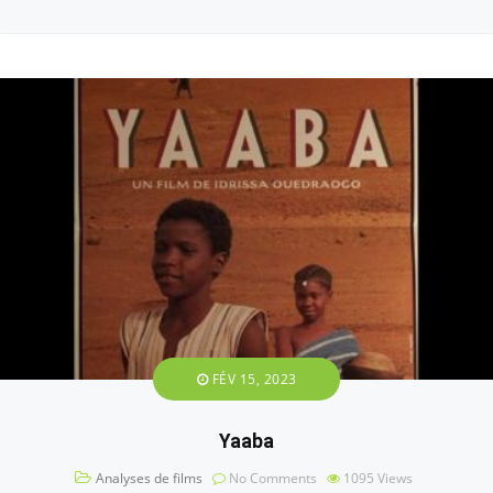
FÉV 15, 2023
Yaaba
Analyses de films
No Comments
1095
Views