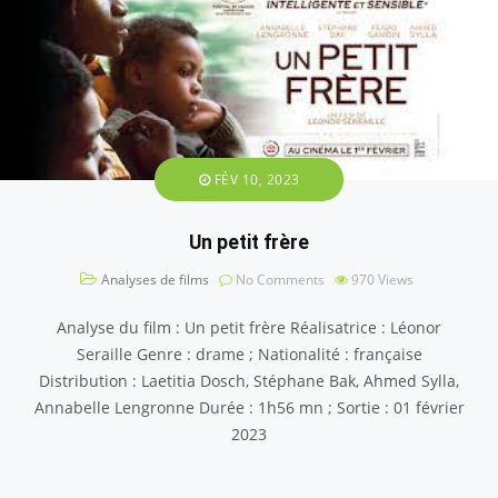
FÉV 10, 2023
Un petit frère
Analyses de films
No Comments
970
Views
Analyse du film : Un petit frère Réalisatrice : Léonor
Seraille Genre : drame ; Nationalité : française
Distribution : Laetitia Dosch, Stéphane Bak, Ahmed Sylla,
Annabelle Lengronne Durée : 1h56 mn ; Sortie : 01 février
2023