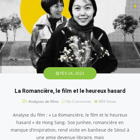
FÉV 24, 2023
La Romancière, le film et le heureux hasard
Analyses de films
No Comments
889
Views
Analyse du film : « La Romancière, le film et le heureux
hasard » de Hong Sang- Soo Junhee, romancière en
manque d’inspiration, rend visite en banlieue de Séoul à
une amie devenue libraire, mais