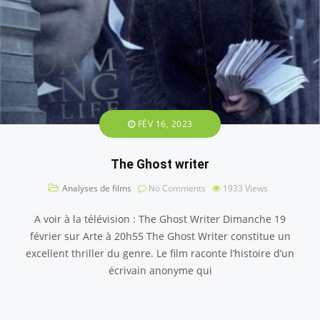
FÉV 16, 2023
The Ghost writer
Analyses de films
No Comments
1933
Views
A voir à la télévision : The Ghost Writer Dimanche 19
février sur Arte à 20h55 The Ghost Writer constitue un
excellent thriller du genre. Le film raconte l’histoire d’un
écrivain anonyme qui