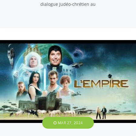
dialogue judéo-chrétien au
MAR 27, 2024