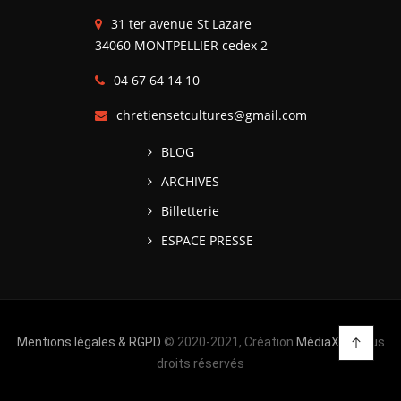
31 ter avenue St Lazare
34060 MONTPELLIER cedex 2
04 67 64 14 10
chretiensetcultures@gmail.com
BLOG
ARCHIVES
Billetterie
ESPACE PRESSE
Mentions légales & RGPD
© 2020-2021, Création
MédiaXV
| Tous
droits réservés