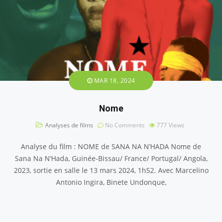
MAR 18, 2024
Nome
Analyses de films
No Comments
777
Views
Analyse du film : NOME de SANA NA N’HADA Nome de
Sana Na N’Hada, Guinée-Bissau/ France/ Portugal/ Angola,
2023, sortie en salle le 13 mars 2024, 1h52. Avec Marcelino
Antonio Ingira, Binete Undonque,