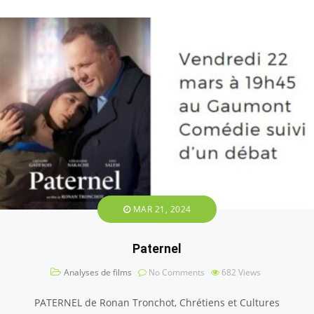
MAR 21, 2024
Paternel
Analyses de films
No Comments
682
Views
PATERNEL de Ronan Tronchot, Chrétiens et Cultures