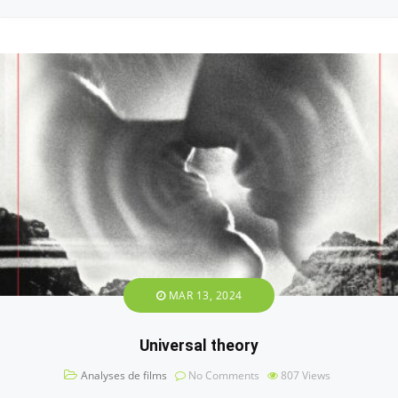
MAR 13, 2024
Universal theory
Analyses de films
No Comments
807
Views