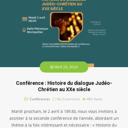
MAR 29, 2024
Conférence : Histoire du dialogue Judéo-
Chrétien au XXe siècle
Conférences
No Comments
484
Views
Mardi prochain, le 2 avril à 18h30, nous vous invitons à
assister à la seconde conférence de l’année, abordant un
thème à la fois intéressant et nécessaire : « Histoire du