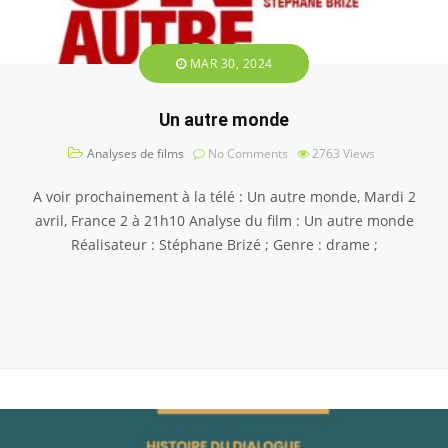
MAR 30, 2024
Un autre monde
Analyses de films
No Comments
2763
Views
A voir prochainement à la télé : Un autre monde, Mardi 2
avril, France 2 à 21h10 Analyse du film : Un autre monde
Réalisateur : Stéphane Brizé ; Genre : drame ;