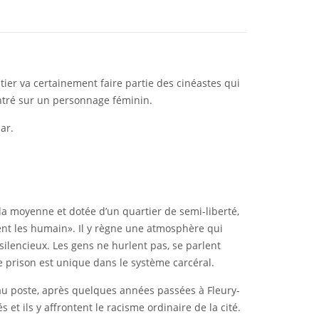
tier va certainement faire partie des cinéastes qui
centré sur un personnage féminin.
ar.
la moyenne et dotée d’un quartier de semi-liberté,
llent les humain». Il y règne une atmosphère qui
s silencieux. Les gens ne hurlent pas, se parlent
 prison est unique dans le système carcéral.
au poste, après quelques années passées à Fleury-
et ils y affrontent le racisme ordinaire de la cité.