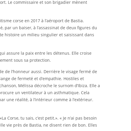
port. Le commissaire et son brigadier mènent
tisme corse en 2017 à l’aéroport de Bastia.
é, par un baiser, à l’assassinat de deux figures du
e histoire un milieu singulier et saisissant dans
i assure la paix entre les détenus. Elle croise
tement sous sa protection.
ode de l’honneur aussi. Derrière le visage fermé de
ange de fermeté et d’empathie. Hostiles et
chanson, Mélissa décroche le surnom d’Ibiza. Elle a
 procure un ventilateur à un asthmatique. Cela
r une réalité, à l’intérieur comme à l’extérieur.
 Corse, tu sais, c’est petit.». « Je n’ai pas besoin
lle vie près de Bastia, ne disent rien de bon. Elles