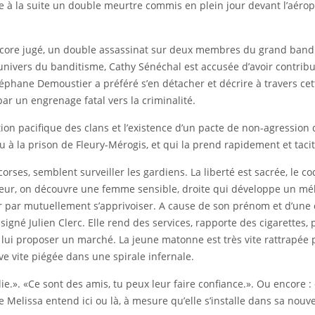
re à la suite un double meurtre commis en plein jour devant l’aéro
n encore jugé, un double assassinat sur deux membres du grand bandi
’univers du banditisme, Cathy Sénéchal est accusée d’avoir contribu
éphane Demoustier a préféré s’en détacher et décrire à travers cett
r un engrenage fatal vers la criminalité.
on pacifique des clans et l’existence d’un pacte de non-agression qu
u à la prison de Fleury-Mérogis, et qui la prend rapidement et taci
orses, semblent surveiller les gardiens. La liberté est sacrée, le c
ueur, on découvre une femme sensible, droite qui développe un mél
ir par mutuellement s’apprivoiser. A cause de son prénom et d’une 
signé Julien Clerc. Elle rend des services, rapporte des cigarettes,
lui proposer un marché. La jeune matonne est très vite rattrapée pa
 vite piégée dans une spirale infernale.
.». «Ce sont des amis, tu peux leur faire confiance.». Ou encore : «La
 Melissa entend ici ou là, à mesure qu’elle s’installe dans sa nouve