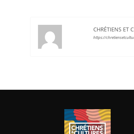
CHRÉTIENS ET 
https://chretiensetcultu