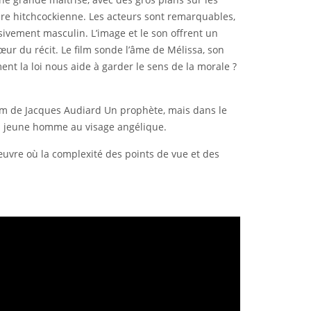
voire hitchcockienne. Les acteurs sont remarquables,
ivement masculin. L’image et le son offrent un
ur du récit. Le film sonde l’âme de Mélissa, son
nt la loi nous aide à garder le sens de la morale ?
film de Jacques Audiard Un prophète, mais dans le
un jeune homme au visage angélique.
œuvre où la complexité des points de vue et des