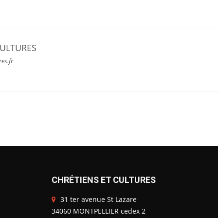
CULTURES
res.fr
CHRÉTIENS ET CULTURES
31 ter avenue St Lazare
34060 MONTPELLIER cedex 2