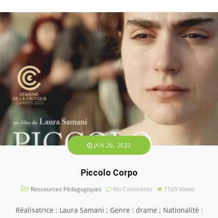
JAN 26, 2022
Piccolo Corpo
Ressources Pédagogiques
No Comments
1165
Views
Réalisatrice : Laura Samani ; Genre : drame ; Nationalité :