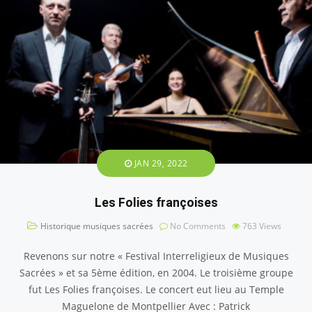
JAN 29, 2022
Les Folies françoises
Historique musiques sacrées
No Comments
763
Views
Revenons sur notre « Festival Interreligieux de Musiques
Sacrées » et sa 5ème édition, en 2004. Le troisième groupe
fut Les Folies françoises. Le concert eut lieu au Temple
Maguelone de Montpellier Avec : Patrick