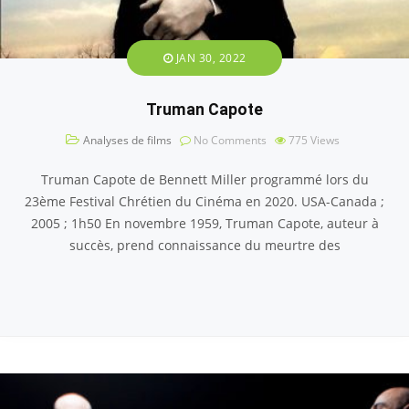
JAN 30, 2022
Truman Capote
Analyses de films
No Comments
775
Views
Truman Capote de Bennett Miller programmé lors du
23ème Festival Chrétien du Cinéma en 2020. USA-Canada ;
2005 ; 1h50 En novembre 1959, Truman Capote, auteur à
succès, prend connaissance du meurtre des