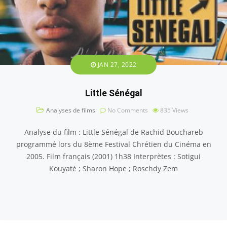
JAN 27, 2022
Little Sénégal
Analyses de films
No Comments
835
Views
Analyse du film : Little Sénégal de Rachid Bouchareb
programmé lors du 8ème Festival Chrétien du Cinéma en
2005. Film français (2001) 1h38 Interprètes : Sotigui
Kouyaté ; Sharon Hope ; Roschdy Zem