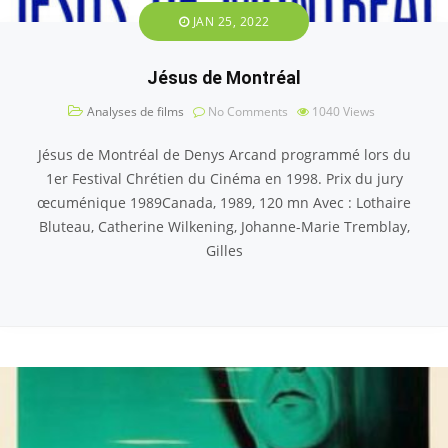
JAN 25, 2022
Jésus de Montréal
Analyses de films
No Comments
1040
Views
Jésus de Montréal de Denys Arcand programmé lors du
1er Festival Chrétien du Cinéma en 1998. Prix du jury
œcuménique 1989Canada, 1989, 120 mn Avec : Lothaire
Bluteau, Catherine Wilkening, Johanne-Marie Tremblay,
Gilles