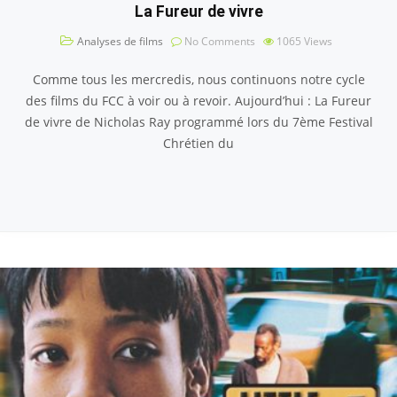
La Fureur de vivre
Analyses de films
No Comments
1065
Views
Comme tous les mercredis, nous continuons notre cycle
des films du FCC à voir ou à revoir. Aujourd’hui : La Fureur
de vivre de Nicholas Ray programmé lors du 7ème Festival
Chrétien du