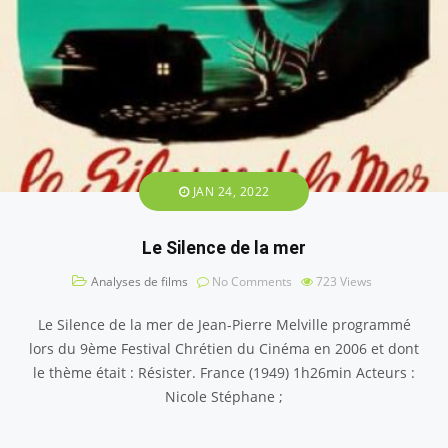
JAN 24, 2022
Le Silence de la mer
Analyses de films
No Comments
723
Views
Le Silence de la mer de Jean-Pierre Melville programmé
lors du 9ème Festival Chrétien du Cinéma en 2006 et dont
le thème était : Résister. France (1949) 1h26min Acteurs :
Nicole Stéphane ;