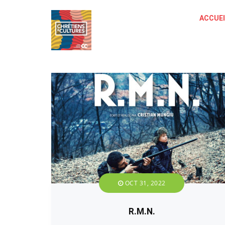
ACCUEI
OCT 31, 2022
R.M.N.