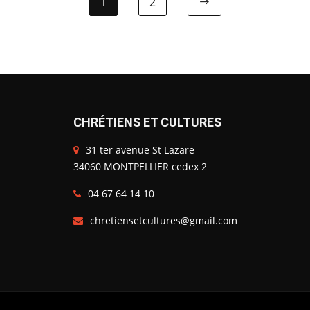
1
2
CHRÉTIENS ET CULTURES
31 ter avenue St Lazare
34060 MONTPELLIER cedex 2
04 67 64 14 10
chretiensetcultures@gmail.com