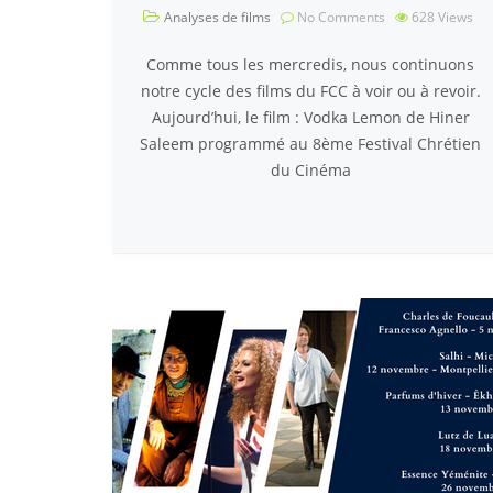
Analyses de films
No Comments
628
Views
Comme tous les mercredis, nous continuons
notre cycle des films du FCC à voir ou à revoir.
Aujourd’hui, le film : Vodka Lemon de Hiner
Saleem programmé au 8ème Festival Chrétien
du Cinéma