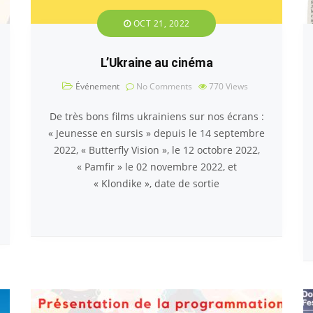
OCT 21, 2022
L’Ukraine au cinéma
Événement
No Comments
770
Views
De très bons films ukrainiens sur nos écrans :
« Jeunesse en sursis » depuis le 14 septembre
2022, « Butterfly Vision », le 12 octobre 2022,
« Pamfir » le 02 novembre 2022, et
« Klondike », date de sortie