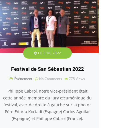
OCT 18, 2022
Festival de San Sébastian 2022
Événement
No Comments
775
Views
Philippe Cabrol, notre vice-président était
cette année, membre du jury œcuménique du
festival, avec de droite à gauche sur la photo :
Père Edorta Kortadi (Espagne) Carlos Aguilar
(Espagne) et Philippe Cabrol (France).