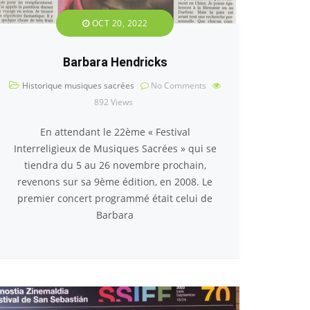
OCT 20, 2022
Barbara Hendricks
Historique musiques sacrées
No Comments
892
Views
En attendant le 22ème « Festival
Interreligieux de Musiques Sacrées » qui se
tiendra du 5 au 26 novembre prochain,
revenons sur sa 9ème édition, en 2008. Le
premier concert programmé était celui de
Barbara