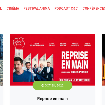
L
CINÉMA
FESTIVAL ANIMA
PODCAST C&C
CONFÉRENCES
OCT 28, 2022
Reprise en main