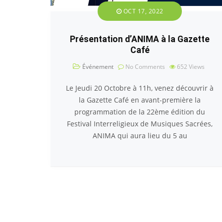
OCT 17, 2022
Présentation d’ANIMA à la Gazette
Café
Événement
No Comments
652
Views
Le Jeudi 20 Octobre à 11h, venez découvrir à
la Gazette Café en avant-première la
programmation de la 22ème édition du
Festival Interreligieux de Musiques Sacrées,
ANIMA qui aura lieu du 5 au