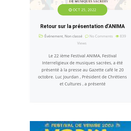
OCT 25, 2022
Retour sur la présentation d’ANIMA
Événement
,
Non classé
No Comments
839
Views
Le 22 ième Festival ANIMA, Festival
Interreligieux de musiques sacrées, a été
présenté à la presse au Gazette café le 20
octobre. Luc Jourdan , Président de Chrétiens
et Cultures , a présenté