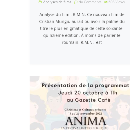
Analyses de films
No Comments
608
Views
Analyse du film : R.M.N. Ce nouveau film de
Cristian Mungiu aurait pu avoir la palme du
titre le plus énigmatique de cette soixante-
quinzième édition. À moins de parler le
roumain. R.M.N. est