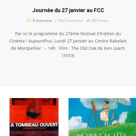
Journée du 27 janvier au FCC
Événement
No Comments
380
Views
Par ici le programme du 27ème Festival Chrétien du
Cinéma ! Aujourd’hui, Lundi 27 Janvier au Centre Rabelais
de Montpellier : – 14h : Film : The Old Oak de Ken Loach
(1h53)