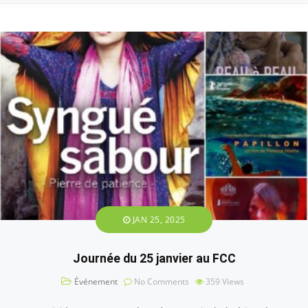
JAN 25, 2025
Journée du 25 janvier au FCC
Événement
No Comments
359
Views