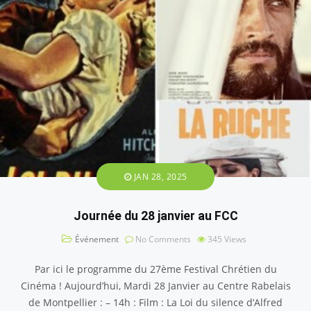
JAN 28, 2025
Journée du 28 janvier au FCC
Événement
No Comments
345
Views
Par ici le programme du 27ème Festival Chrétien du
Cinéma ! Aujourd’hui, Mardi 28 Janvier au Centre Rabelais
de Montpellier : – 14h : Film : La Loi du silence d’Alfred