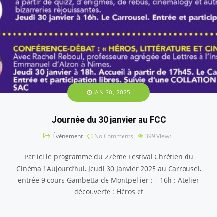
JAN 30, 2025
Journée du 30 janvier au FCC
Événement
No Comments
399
Views
Par ici le programme du 27ème Festival Chrétien du
Cinéma ! Aujourd’hui, Jeudi 30 Janvier 2025 au Carrousel,
entrée 9 cours Gambetta de Montpellier : – 16h : Atelier
découverte : Héros et