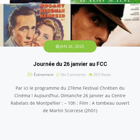
JAN 26, 2025
Journée du 26 janvier au FCC
Événement
No Comments
353
Views
Par ici le programme du 27ème Festival Chrétien du
Cinéma ! Aujourd’hui, Dimanche 26 Janvier au Centre
Rabelais de Montpellier : – 10h : Film : A tombeau ouvert
de Martin Scorcese (2h01)