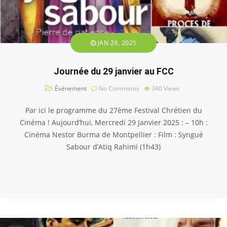
JAN 29, 2025
Journée du 29 janvier au FCC
Événement
No Comments
340
Views
Par ici le programme du 27ème Festival Chrétien du
Cinéma ! Aujourd’hui, Mercredi 29 Janvier 2025 : – 10h :
Cinéma Nestor Burma de Montpellier : Film : Syngué
Sabour d’Atiq Rahimi (1h43)