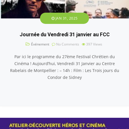
JAN 31, 2025
Journée du Vendredi 31 janvier au FCC
Événement
No Comments
397
Views
Par ici le programme du 27ème Festival Chrétien du
Cinéma ! Aujourd’hui, Vendredi 31 Janvier au Centre
Rabelais de Montpellier : – 14h : Film : Les Trois jours du
Condor de Sidney