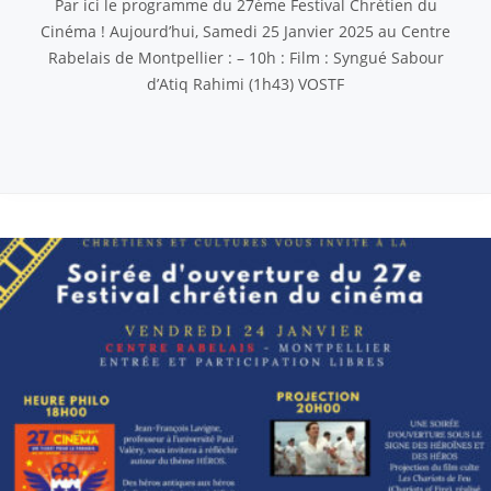
Par ici le programme du 27ème Festival Chrétien du
Cinéma ! Aujourd’hui, Samedi 25 Janvier 2025 au Centre
Rabelais de Montpellier : – 10h : Film : Syngué Sabour
d’Atiq Rahimi (1h43) VOSTF