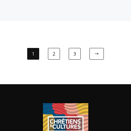
1
2
3