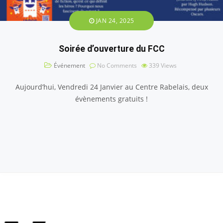
JAN 24, 2025
Soirée d’ouverture du FCC
Événement
No Comments
339
Views
Aujourd’hui, Vendredi 24 Janvier au Centre Rabelais, deux
évènements gratuits !