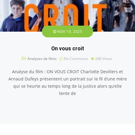
NOV 19, 2025
On vous croit
Analyses de films
No Comments
288
Views
Analyse du film : ON VOUS CROIT Charlotte Devillers et
Arnaud Dufeys présentent un portrait sur le fil d’une mère
qui se heurte au temps long de la justice alors qu’elle
tente de