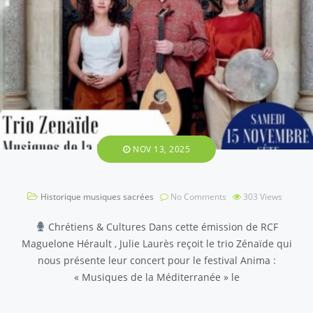
NOV 13, 2025
Historique musiques sacrées
No Comments
303
Views
Chrétiens & Cultures Dans cette émission de RCF
Maguelone Hérault , Julie Laurès reçoit le trio Zénaïde qui
nous présente leur concert pour le festival Anima :
« Musiques de la Méditerranée » le