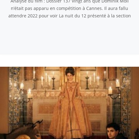
Analyse du film : Dossier 137 Vingt ans que Dominik Moll
n’était pas apparu en compétition à Cannes. Il aura fallu
attendre 2022 pour voir La nuit du 12 présenté à la section