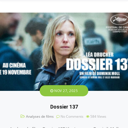
NOV 27, 2025
Dossier 137
Analyses de films
No Comments
584
Views