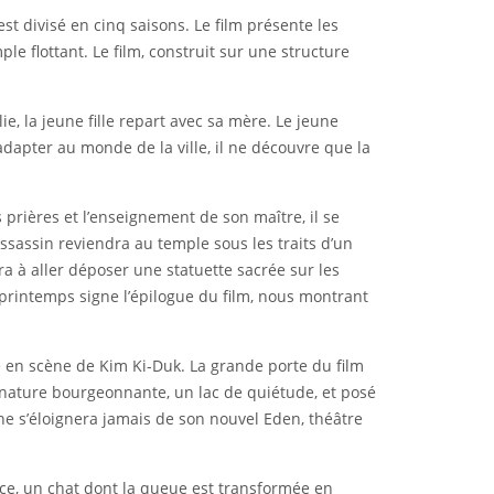
t divisé en cinq saisons. Le film présente les
e flottant. Le film, construit sur une structure
, la jeune fille repart avec sa mère. Le jeune
’adapter au monde de la ville, il ne découvre que la
 prières et l’enseignement de son maître, il se
assassin reviendra au temple sous les traits d’un
 à aller déposer une statuette sacrée sur les
 printemps signe l’épilogue du film, nous montrant
se en scène de Kim Ki-Duk. La grande porte du film
e nature bourgeonnante, un lac de quiétude, et posé
ne s’éloignera jamais de son nouvel Eden, théâtre
ace, un chat dont la queue est transformée en