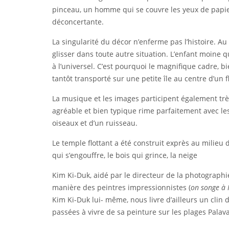
pinceau, un homme qui se couvre les yeux de papiers
déconcertante.
La singularité du décor n’enferme pas l’histoire. Au
glisser dans toute autre situation. L’enfant moine 
à l’universel. C’est pourquoi le magnifique cadre, b
tantôt transporté sur une petite île au centre d’un 
La musique et les images participent également tr
agréable et bien typique rime parfaitement avec le
oiseaux et d’un ruisseau.
Le temple flottant a été construit exprès au milieu 
qui s’engouffre, le bois qui grince, la neige
Kim Ki-Duk, aidé par le directeur de la photographi
manière des peintres impressionnistes (
on songe à
Kim Ki-Duk lui- même, nous livre d’ailleurs un clin
passées à vivre de sa peinture sur les plages Palava