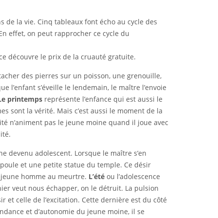
s de la vie. Cinq tableaux font écho au cycle des
 En effet, on peut rapprocher ce cycle du
e découvre le prix de la cruauté gratuite.
tacher des pierres sur un poisson, une grenouille,
e l’enfant s’éveille le lendemain, le maître l’envoie
Le printemps
représente l’enfance qui est aussi le
es sont la vérité. Mais c’est aussi le moment de la
ité n’animent pas le jeune moine quand il joue avec
ité.
ine devenu adolescent. Lorsque le maître s’en
la poule et une petite statue du temple. Ce désir
le jeune homme au meurtre.
L’été
ou l’adolescence
ier veut nous échapper, on le détruit. La pulsion
et celle de l’excitation. Cette dernière est du côté
endance et d’autonomie du jeune moine, il se