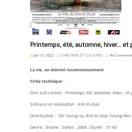
Printemps, été, automne, hiver… et
Jan 13, 2022
CHRÉTIENS ET CULTURES
No Comment
La vie, un éternel recommencement
Fiche technique
:
Film
sud-coréen
:
Printemps, été, automne, hiver… et
Scénario et réalisation :
Kim Ki-duk
Distribution :
Oh Young-su
,
Kim Ki-duk
,
Young-Min
Genre :
drame
; Sortie :
2004
; Durée : 1h 43