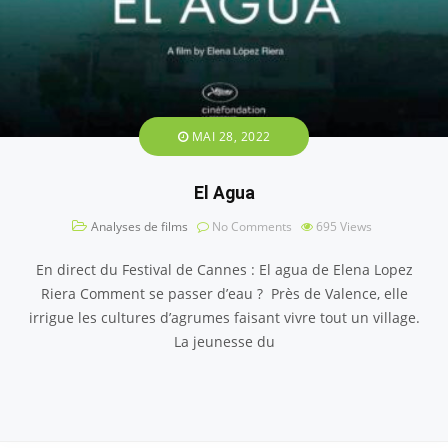
MAI 28, 2022
El Agua
Analyses de films
No Comments
695
Views
En direct du Festival de Cannes : El agua de Elena Lopez
Riera Comment se passer d’eau ? Près de Valence, elle
irrigue les cultures d’agrumes faisant vivre tout un village.
La jeunesse du