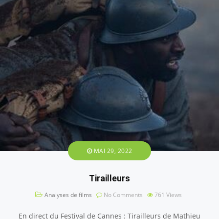
MAI 29, 2022
Tirailleurs
Analyses de films
No Comments
761
Views
En direct du Festival de Cannes : Tirailleurs de Mathieu