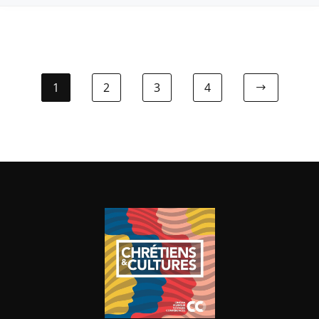
1
2
3
4