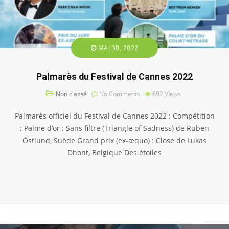
MAI 30, 2022
Palmarès du Festival de Cannes 2022
Non classé
No Comments
692
Views
Palmarès officiel du Festival de Cannes 2022 : Compétition
: Palme d’or : Sans filtre (Triangle of Sadness) de Ruben
Östlund, Suède Grand prix (ex-æquo) : Close de Lukas
Dhont, Belgique Des étoiles