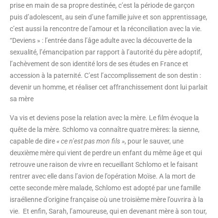
prise en main de sa propre destinée, c’est la période de garçon
puis d’adolescent, au sein d’une famille juive et son apprentissage,
c’est aussi la rencontre de l’amour et la réconciliation avec la vie.
“Deviens » : l’entrée dans l’âge adulte avec la découverte de la
sexualité, l’émancipation par rapport à l’autorité du père adoptif,
l’achèvement de son identité lors de ses études en France et
accession à la paternité. C’est l’accomplissement de son destin :
devenir un homme, et réaliser cet affranchissement dont lui parlait
sa mère
Va vis et deviens pose la relation avec la mère. Le film évoque la
quête de la mère. Schlomo va connaître quatre mères: la sienne,
capable de dire
« ce n’est
pas mon fils »
, pour le sauver, une
deuxième mère qui vient de perdre un enfant du même âge et qui
retrouve une raison de vivre en recueillant Schlomo et le faisant
rentrer avec elle dans l’avion de l’opération Moïse. A la mort de
cette seconde mère malade, Schlomo est adopté par une famille
israélienne d’origine française où une troisième mère l’ouvrira à la
vie. Et enfin, Sarah, l’amoureuse, qui en devenant mère à son tour,