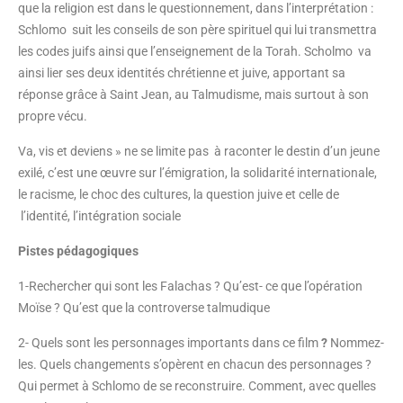
que la religion est dans le questionnement, dans l’interprétation :
Schlomo suit les conseils de son père spirituel qui lui transmettra
les codes juifs ainsi que l’enseignement de la Torah. Scholmo va
ainsi lier ses deux identités chrétienne et juive, apportant sa
réponse grâce à Saint Jean, au Talmudisme, mais surtout à son
propre vécu.
Va, vis et deviens » ne se limite pas à raconter le destin d’un jeune
exilé, c’est une œuvre sur l’émigration, la solidarité internationale,
le racisme, le choc des cultures, la question juive et celle de
l’identité, l’intégration sociale
Pistes pédagogiques
1-Rechercher qui sont les Falachas ? Qu’est- ce que l’opération
Moïse ? Qu’est que la controverse talmudique
2- Quels sont les personnages importants dans ce film
?
Nommez-
les. Quels changements s’opèrent en chacun des personnages ?
Qui permet à Schlomo de se reconstruire. Comment, avec quelles