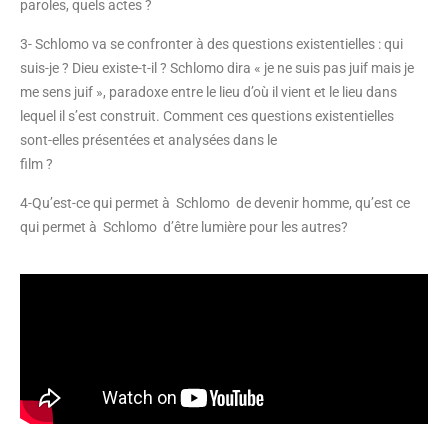
paroles, quels actes ?
3- Schlomo va se confronter à des questions existentielles : qui
suis-je ? Dieu existe-t-il ? Schlomo dira « je ne suis pas juif mais je
me sens juif », paradoxe entre le lieu d’où il vient et le lieu dans
lequel il s’est construit. Comment ces questions existentielles
sont-elles présentées et analysées dans le
film ?
4-Qu’est-ce qui permet à Schlomo de devenir homme, qu’est ce
qui permet à Schlomo d’être lumière pour les autres?