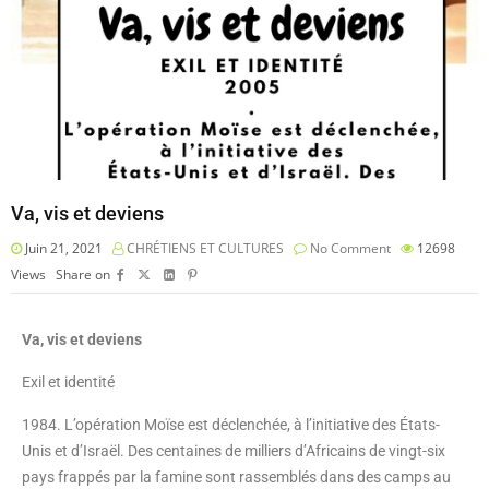
Va, vis et deviens
Juin 21, 2021
CHRÉTIENS ET CULTURES
No Comment
12698
Views
Share on
Va, vis et deviens
Exil et identité
1984. L’opération Moïse est déclenchée, à l’initiative des États-
Unis et d’Israël. Des centaines de milliers d’Africains de vingt-six
pays frappés par la famine sont rassemblés dans des camps au