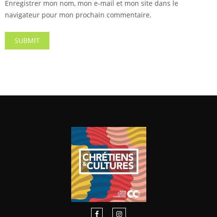
Enregistrer mon nom, mon e-mail et mon site dans le
navigateur pour mon prochain commentaire.