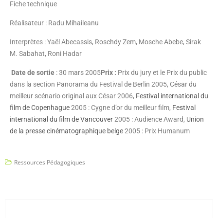
Fiche technique
Réalisateur : Radu Mihaileanu
Interprètes : Yaël Abecassis, Roschdy Zem, Mosche Abebe, Sirak
M. Sabahat, Roni Hadar
Date de sortie
: 30 mars 2005
Prix :
Prix du jury et le Prix du public
dans la section Panorama du Festival de Berlin 2005, César du
meilleur scénario original aux César 2006,
Festival international du
film de Copenhague
2005 : Cygne d’or du meilleur film,
Festival
international du film de Vancouver
2005 : Audience Award,
Union
de la presse cinématographique belge
2005 : Prix Humanum
Ressources Pédagogiques