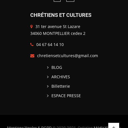
CHRÉTIENS ET CULTURES
31 ter avenue St Lazare
34060 MONTPELLIER cedex 2
04 67 64 14 10
chretiensetcultures@gmail.com
BLOG
ARCHIVES
Billetterie
ESPACE PRESSE
Mentions légales & RGPD
© 2020-2021, Création
MédiaXV
| Tous