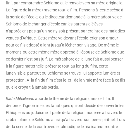
finit par comprendre Schlomo et le renvoie vers sa mère originelle.
La figure de la mère traverse tout le film. Pensons à cette scène à
la sortie de l’école, ou le directeur demande à la mère adoptive de
Schlomo de le changer d’école car les parents d’élèves
n’apprécient pas qu’un noir y soit présent par crainte des maladies
venues d’Afrique. Cette mère va devant l’école crier son amour
pour ce fils adopté allant jusqu’à lécher son visage. De même le
moment où cette même mère apprend à l’épouse de Schlomo que
ce dernier n’est pas juif. La métaphore de la lune fait aussi penser
à la figure maternelle; présente tout au long du film, cette
lune visible, partout où Schlomo se trouve, lui apporte lumière et
protection. A la fin du film c’est le cri de la vraie mère face à ce fils
qu’elle croyait à jamais perdu.
Radu Mihaileanu
aborde le thème de la religion dans ce film. Il
dénonce l’ignominie des fanatiques qui ont décidé de convertir les
Ethiopiens au judaïsme, il parle de la religion modérée à travers le
rabbin blanc de Schlomo ainsi qu’à travers son père spirituel. Lors
de la scène de la controverse talmudique le réalisateur montre